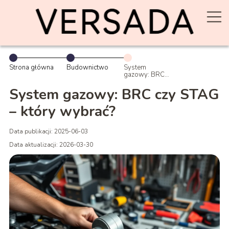
Strona główna
Budownictwo
System
gazowy: BRC
czy STAG –
który wybrać?
System gazowy: BRC czy STAG
– który wybrać?
Data publikacji: 2025-06-03
Data aktualizacji: 2026-03-30