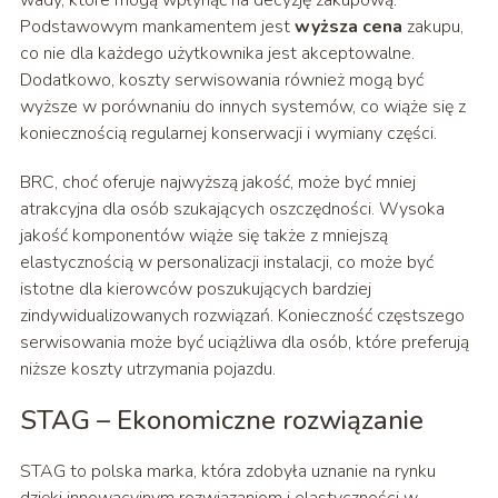
wady, które mogą wpłynąć na decyzję zakupową.
Podstawowym mankamentem jest
wyższa cena
zakupu,
co nie dla każdego użytkownika jest akceptowalne.
Dodatkowo, koszty serwisowania również mogą być
wyższe w porównaniu do innych systemów, co wiąże się z
koniecznością regularnej konserwacji i wymiany części.
BRC, choć oferuje najwyższą jakość, może być mniej
atrakcyjna dla osób szukających oszczędności. Wysoka
jakość komponentów wiąże się także z mniejszą
elastycznością w personalizacji instalacji, co może być
istotne dla kierowców poszukujących bardziej
zindywidualizowanych rozwiązań. Konieczność częstszego
serwisowania może być uciążliwa dla osób, które preferują
niższe koszty utrzymania pojazdu.
STAG – Ekonomiczne rozwiązanie
STAG to polska marka, która zdobyła uznanie na rynku