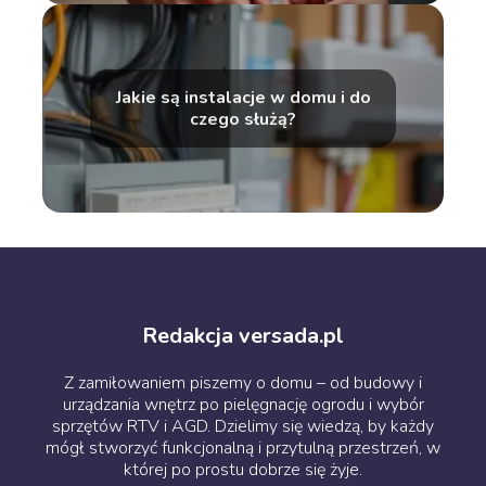
Jakie są instalacje w domu i do
czego służą?
Redakcja versada.pl
Z zamiłowaniem piszemy o domu – od budowy i
urządzania wnętrz po pielęgnację ogrodu i wybór
sprzętów RTV i AGD. Dzielimy się wiedzą, by każdy
mógł stworzyć funkcjonalną i przytulną przestrzeń, w
której po prostu dobrze się żyje.