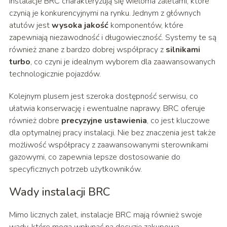
Instalacje BRC charakteryzują się wieloma zaletami, które
czynią je konkurencyjnymi na rynku. Jednym z głównych
atutów jest
wysoka jakość
komponentów, które
zapewniają niezawodność i długowieczność. Systemy te są
również znane z bardzo dobrej współpracy z
silnikami
turbo
, co czyni je idealnym wyborem dla zaawansowanych
technologicznie pojazdów.
Kolejnym plusem jest szeroka dostępność serwisu, co
ułatwia konserwację i ewentualne naprawy. BRC oferuje
również dobre
precyzyjne ustawienia
, co jest kluczowe
dla optymalnej pracy instalacji. Nie bez znaczenia jest także
możliwość współpracy z zaawansowanymi sterownikami
gazowymi, co zapewnia lepsze dostosowanie do
specyficznych potrzeb użytkowników.
Wady instalacji BRC
Mimo licznych zalet, instalacje BRC mają również swoje