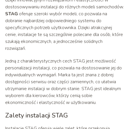
dzięki innowacyjnym rozwiązaniom i elastyczności w
dostosowywaniu instalacji do różnych modeli samochodów.
STAG
oferuje szeroki wybór modeli, co pozwala na
dobranie najbardziej odpowiedniego systemu do
specyficznych potrzeb użytkownika. Dzięki atrakcyjnej
cenie, instalacje te są szczególnie polecane dla osób, które
szukają ekonomicznych, a jednocześnie solidnych
rozwiązań.
Jedną z charakterystycznych cech STAG jest możliwość
personalizacji instalacji, co pozwala na dostosowanie jej do
indywidualnych wymagań. Marka ta jest znana z dobrej
dostępności serwisu oraz części zamiennych, co ułatwia
utrzymanie instalacji w dobrym stanie. STAG jest idealnym
wyborem dla kierowców, którzy cenią sobie
ekonomiczność i elastyczność w użytkowaniu.
Zalety instalacji STAG
Instalacje STAG oferują wiele zalet, które przekonują