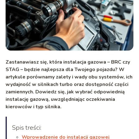
Zastanawiasz się, która instalacja gazowa – BRC czy
STAG – będzie najlepsza dla Twojego pojazdu? W
artykule porównamy zalety i wady obu systemów, ich
wydajność w silnikach turbo oraz dostępność części
zamiennych. Dowiedz się, jak wybrać odpowiednią
instalację gazową, uwzględniając oczekiwania
kierowców i typ silnika.
Spis treści:
Wprowadzenie do instalacji gazowej