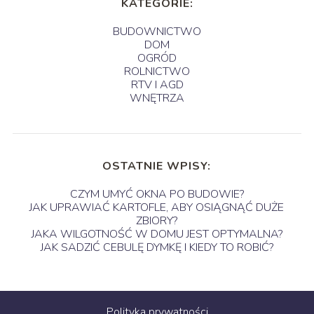
KATEGORIE:
BUDOWNICTWO
DOM
OGRÓD
ROLNICTWO
RTV I AGD
WNĘTRZA
OSTATNIE WPISY:
CZYM UMYĆ OKNA PO BUDOWIE?
JAK UPRAWIAĆ KARTOFLE, ABY OSIĄGNĄĆ DUŻE
ZBIORY?
JAKA WILGOTNOŚĆ W DOMU JEST OPTYMALNA?
JAK SADZIĆ CEBULĘ DYMKĘ I KIEDY TO ROBIĆ?
Polityka prywatności