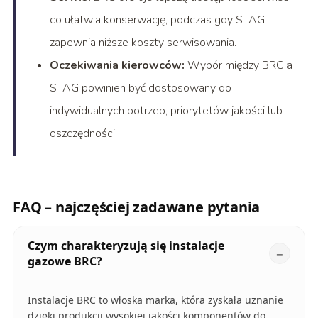
co ułatwia konserwację, podczas gdy STAG
zapewnia niższe koszty serwisowania.
Oczekiwania kierowców:
Wybór między BRC a
STAG powinien być dostosowany do
indywidualnych potrzeb, priorytetów jakości lub
oszczędności.
FAQ – najczęściej zadawane pytania
Czym charakteryzują się instalacje
gazowe BRC?
Instalacje BRC to włoska marka, która zyskała uznanie
dzięki produkcji wysokiej jakości komponentów do