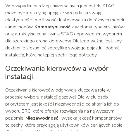
W przypadku bardziej uniwersalnych jednostek, STAG
może być atrakcyjną opcją ze względu na swoją
elastyczność i możliwość dostosowania do różnych modeli
samochodów.
Kompatybilność
z wieloma typami silników
oraz atrakcyjna cena czynią STAG odpowiednim wyborem
dla szerokiego grona kierowców. Dlatego ważne jest, aby
dokładnie zrozumieć specyfikę swojego pojazdu i dobrać
instalację, która najlepiej spełni jego potrzeby.
Oczekiwania kierowców a wybór
instalacji
Oczekiwania kierowców odgrywają kluczową rolę w
procesie wyboru instalacji gazowej. Dla wielu osób
priorytetem jest jakość i niezawodność, co skłania ich do
wyboru BRC, które oferuje rozwiązania na najwyższym
poziomie.
Niezawodność
i wysoka jakość komponentów
to cechy, które przyciągają użytkowników ceniących sobie