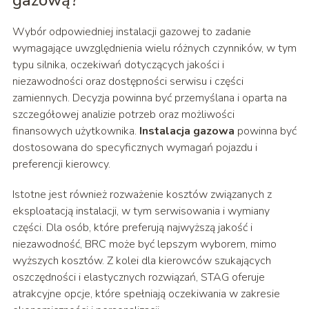
gazową?
Wybór odpowiedniej instalacji gazowej to zadanie
wymagające uwzględnienia wielu różnych czynników, w tym
typu silnika, oczekiwań dotyczących jakości i
niezawodności oraz dostępności serwisu i części
zamiennych. Decyzja powinna być przemyślana i oparta na
szczegółowej analizie potrzeb oraz możliwości
finansowych użytkownika.
Instalacja gazowa
powinna być
dostosowana do specyficznych wymagań pojazdu i
preferencji kierowcy.
Istotne jest również rozważenie kosztów związanych z
eksploatacją instalacji, w tym serwisowania i wymiany
części. Dla osób, które preferują najwyższą jakość i
niezawodność, BRC może być lepszym wyborem, mimo
wyższych kosztów. Z kolei dla kierowców szukających
oszczędności i elastycznych rozwiązań, STAG oferuje
atrakcyjne opcje, które spełniają oczekiwania w zakresie