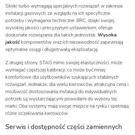
Silniki turbo wymagają specjalnych rozwiązań w zakresie
instalacji gazowych, ze względu na ich specyficzne
potrzeby i wymagania techniczne. BRC, dzięki swojej
wysokiej jakości i precyzyjnym ustawieniom, oferuje
doskonałe rozwiązania dla takich jednostek.
Wysoka
jakość
komponentów oraz ich niezawodność zapewniają
optymalne osiągi i długotrwałą eksploatację.
Z drugiej strony, STAG mimo swojej elastyczności, może
wymagać częstszej kalibracji, co może być mniej
komfortowe dla użytkowników szukających stabilnych
rozwiązań. Jednakże, dla wielu kierowców, atrakcyjna cena i
możliwość dostosowania instalacji do indywidualnych
potrzeb są wystarczającymi powodami do wyboru tej
marki. Oba systemy mają swoje miejsce na rynku i spełniają
różne oczekiwania kierowców.
Serwis i dostępność części zamiennych