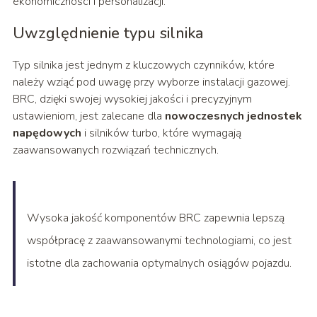
ekonomiczności i personalizacji.
Uwzględnienie typu silnika
Typ silnika jest jednym z kluczowych czynników, które
należy wziąć pod uwagę przy wyborze instalacji gazowej.
BRC, dzięki swojej wysokiej jakości i precyzyjnym
ustawieniom, jest zalecane dla
nowoczesnych jednostek
napędowych
i silników turbo, które wymagają
zaawansowanych rozwiązań technicznych.
Wysoka jakość komponentów BRC zapewnia lepszą
współpracę z zaawansowanymi technologiami, co jest
istotne dla zachowania optymalnych osiągów pojazdu.