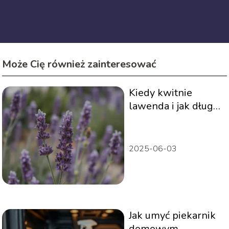
Może Cię również zainteresować
Kiedy kwitnie
lawenda i jak długo
utrzymuje kwiaty?
2025-06-03
Jak umyć piekarnik
domowym