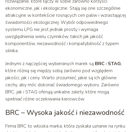
rozwiązanie, które łączy w sobie zarówno korzyści
ekonomiczne, jak i ekologiczne. Stają się one szczególnie
atrakcyjne w kontekście rosnących cen paliw i wzrastającej
świadomości ekologicznej. Wybór odpowiedniego
systemu LPG nie jest jednak prosty i wymaga
uwzględnienia wielu czynników, takich jak jakość
komponentów, niezawodność i kompatybilność z typem
silnika.
Jednymi z najczęściej wybieranych marek są
BRC
i
STAG
,
które różnią się między sobą zarówno pod względem
jakości, jak i ceny. Warto zrozumieć, jakie są ich główne
cechy, aby móc dokonać świadomego wyboru. Zarówno
BRC, jak i STAG oferują unikalne zalety, które mogą
spełniać różne oczekiwania kierowców.
BRC – Wysoka jakość i niezawodność
Firma BRC to włoska marka, która zyskała uznanie na rynku