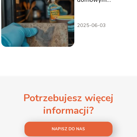
sposobem?
2025-06-03
Potrzebujesz więcej
informacji?
NAPISZ DO NAS