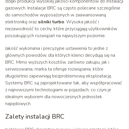
dzięki produkcji wysokiej jakości komponentów do instalacji
gazowych. Instalacje BRC są często polecane szczególnie
do samochodów wyposażonych w zaawansowaną
elektronikę oraz
silniki turbo
. Wysoka jakość i
niezawodność to cechy, które przyciągają użytkowników
poszukujących rozwiązań na najwyższym poziomie.
Jakość wykonania i precyzyjne ustawienia to jedne z
głównych powodów, dla których klienci decydują się na
BRC. Mimo wyższych kosztów, zarówno zakupu, jak i
serwisowania, marka ta oferuje rozwiązania, które
długoletnio zapewniają bezproblemową eksploatację.
Systemy BRC są zaprojektowane tak, aby współpracować
z najnowszymi technologiami w pojazdach, co czyni je
idealnym wyborem dla nowoczesnych jednostek
napędowych.
Zalety instalacji BRC