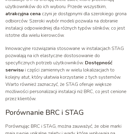
użytkowników do ich wyboru. Przede wszystkim,
atrakcyjna cena
czyni je dostępnymi dla szerokiego grona
odbiorców. Szeroki wybór modeli pozwala na dobranie
instalacji odpowiedniej dla różnych typów silników, co jest
istotne dla wielu kierowców.
Innowacyjne rozwiązania stosowane w instalacjach STAG
pozwalają na ich elastyczne dostosowanie do
specyficznych potrzeb użytkowników.
Dostępność
serwisu
i części zamiennych w wielu lokalizacjach to
kolejny atut, który ułatwia korzystanie z tych systemów.
Warto również zaznaczyć, że STAG oferuje większe
możliwości personalizacji instalacji niż BRC, co jest cenione
przez klientów.
Porównanie BRC i STAG
Porównując BRC i STAG, można zauważyć, że obie marki
mają swoje unikalne zalety i wady, które wpływają na