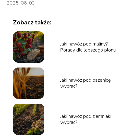
2025-06-03
Zobacz także:
Jaki nawóz pod maliny?
Porady dla lepszego plonu
Jaki nawóz pod pszenicę
wybrać?
Jaki nawóz pod ziemniaki
wybrać?