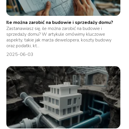
Ile można zarobić na budowie i sprzedaży domu?
Zastanawiasz się, ile można zarobić na budowie i
sprzedaży domu? W artykule omówimy kluczowe
aspekty, takie jak marża dewelopera, koszty budowy
oraz podatki, kt...
2025-06-03