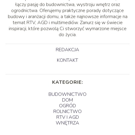
łączy pasję do budownictwa, wystroju wnętrz oraz
ogrodnictwa. Oferujemy praktyczne porady dotyczące
budowy i aranżacji domu, a także najnowsze informacje na
temat RTV, AGD i multimediów. Zanurz się w świecie
inspiracji, które pozwolą Ci stworzyć wymarzone miejsce
do życia.
REDAKCJA
KONTAKT
KATEGORIE:
BUDOWNICTWO
DOM
OGRÓD
ROLNICTWO
RTV I AGD
WNĘTRZA