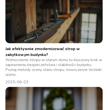
Jak efektywnie zmodernizować strop w
zabytkowym budynku?
Wzmocnienie stropu w starym domu to kluczowy krok w
zapewnieniu bezpieczeństwa i stabilności budynku.
Poznaj metody oceny stanu stropu, nowoczesne techniki
wzmo...
2025-06-03