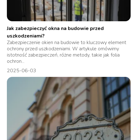
Jak zabezpieczyć okna na budowie przed
uszkodzeniami?
Zabezpieczenie okien na budowie to kluczowy element
ochrony przed uszkodzeniami. W artykule omówimy
istotność zabezpieczeń, różne metody, takie jak folia
ochron...
2025-06-03