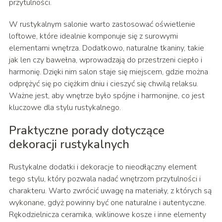
przytulności.
W rustykalnym salonie warto zastosować oświetlenie
loftowe, które idealnie komponuje się z surowymi
elementami wnętrza. Dodatkowo, naturalne tkaniny, takie
jak len czy bawełna, wprowadzają do przestrzeni ciepło i
harmonię. Dzięki nim salon staje się miejscem, gdzie można
odprężyć się po ciężkim dniu i cieszyć się chwilą relaksu.
Ważne jest, aby wnętrze było spójne i harmonijne, co jest
kluczowe dla stylu rustykalnego.
Praktyczne porady dotyczące
dekoracji rustykalnych
Rustykalne dodatki i dekoracje to nieodłączny element
tego stylu, który pozwala nadać wnętrzom przytulności i
charakteru. Warto zwrócić uwagę na materiały, z których są
wykonane, gdyż powinny być one naturalne i autentyczne.
Rękodzielnicza ceramika, wiklinowe kosze i inne elementy