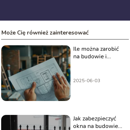
Może Cię również zainteresować
Ile można zarobić
na budowie i
sprzedaży domu?
2025-06-03
Jak zabezpieczyć
okna na budowie