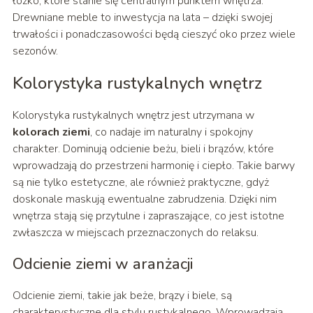
łóżko, które stanie się centralnym punktem wnętrza.
Drewniane meble to inwestycja na lata – dzięki swojej
trwałości i ponadczasowości będą cieszyć oko przez wiele
sezonów.
Kolorystyka rustykalnych wnętrz
Kolorystyka rustykalnych wnętrz jest utrzymana w
kolorach ziemi
, co nadaje im naturalny i spokojny
charakter. Dominują odcienie beżu, bieli i brązów, które
wprowadzają do przestrzeni harmonię i ciepło. Takie barwy
są nie tylko estetyczne, ale również praktyczne, gdyż
doskonale maskują ewentualne zabrudzenia. Dzięki nim
wnętrza stają się przytulne i zapraszające, co jest istotne
zwłaszcza w miejscach przeznaczonych do relaksu.
Odcienie ziemi w aranżacji
Odcienie ziemi, takie jak beże, brązy i biele, są
charakterystyczne dla stylu rustykalnego. Wprowadzają