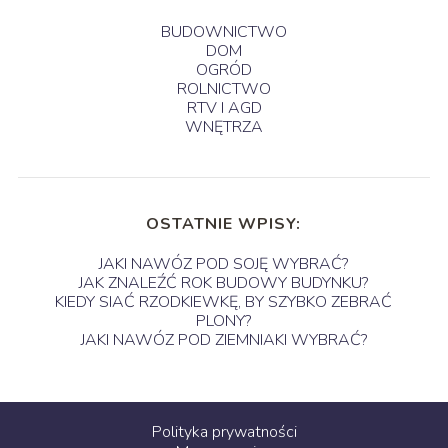
BUDOWNICTWO
DOM
OGRÓD
ROLNICTWO
RTV I AGD
WNĘTRZA
OSTATNIE WPISY:
JAKI NAWÓZ POD SOJĘ WYBRAĆ?
JAK ZNALEŹĆ ROK BUDOWY BUDYNKU?
KIEDY SIAĆ RZODKIEWKĘ, BY SZYBKO ZEBRAĆ
PLONY?
JAKI NAWÓZ POD ZIEMNIAKI WYBRAĆ?
Polityka prywatności