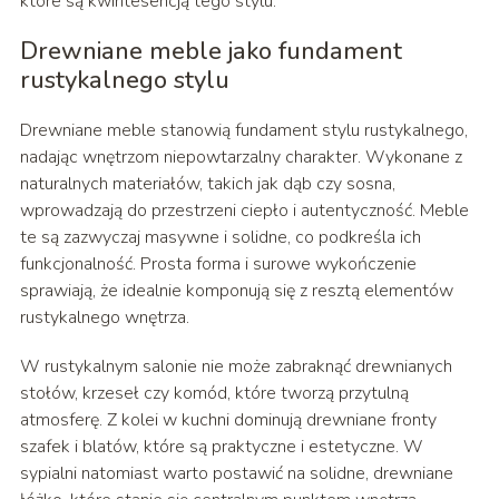
które są kwintesencją tego stylu.
Drewniane meble jako fundament
rustykalnego stylu
Drewniane meble stanowią fundament stylu rustykalnego,
nadając wnętrzom niepowtarzalny charakter. Wykonane z
naturalnych materiałów, takich jak dąb czy sosna,
wprowadzają do przestrzeni ciepło i autentyczność. Meble
te są zazwyczaj masywne i solidne, co podkreśla ich
funkcjonalność. Prosta forma i surowe wykończenie
sprawiają, że idealnie komponują się z resztą elementów
rustykalnego wnętrza.
W rustykalnym salonie nie może zabraknąć drewnianych
stołów, krzeseł czy komód, które tworzą przytulną
atmosferę. Z kolei w kuchni dominują drewniane fronty
szafek i blatów, które są praktyczne i estetyczne. W
sypialni natomiast warto postawić na solidne, drewniane