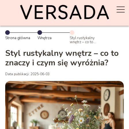
Strona główna
Wnętrza
Styl rustykalny
wnętrz – co to
znaczy i czym
się wyróżnia?
Styl rustykalny wnętrz – co to
znaczy i czym się wyróżnia?
Data publikacji: 2025-06-03