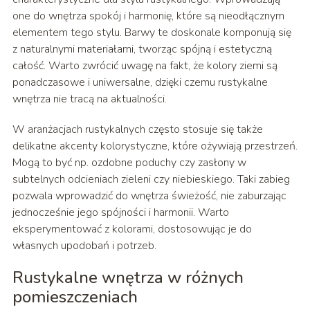
one do wnętrza spokój i harmonię, które są nieodłącznym
elementem tego stylu. Barwy te doskonale komponują się
z naturalnymi materiałami, tworząc spójną i estetyczną
całość. Warto zwrócić uwagę na fakt, że kolory ziemi są
ponadczasowe i uniwersalne, dzięki czemu rustykalne
wnętrza nie tracą na aktualności.
W aranżacjach rustykalnych często stosuje się także
delikatne akcenty kolorystyczne, które ożywiają przestrzeń.
Mogą to być np. ozdobne poduchy czy zasłony w
subtelnych odcieniach zieleni czy niebieskiego. Taki zabieg
pozwala wprowadzić do wnętrza świeżość, nie zaburzając
jednocześnie jego spójności i harmonii. Warto
eksperymentować z kolorami, dostosowując je do
własnych upodobań i potrzeb.
Rustykalne wnętrza w różnych
pomieszczeniach