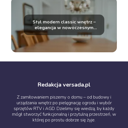
Styl modern classic wnętrz –
elegancja w nowoczesnym
wydaniu
Redakcja versada.pl
Z zamiłowaniem piszemy o domu – od budowy i
urządzania wnętrz po pielęgnację ogrodu i wybór
sprzętów RTV i AGD. Dzielimy się wiedzą, by każdy
mógł stworzyć funkcjonalną i przytulną przestrzeń, w
której po prostu dobrze się żyje.