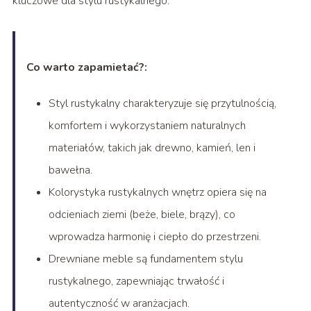
kluczowe dla stylu rustykalnego.
Co warto zapamietać?:
Styl rustykalny charakteryzuje się przytulnością,
komfortem i wykorzystaniem naturalnych
materiałów, takich jak drewno, kamień, len i
bawełna.
Kolorystyka rustykalnych wnętrz opiera się na
odcieniach ziemi (beże, biele, brązy), co
wprowadza harmonię i ciepło do przestrzeni.
Drewniane meble są fundamentem stylu
rustykalnego, zapewniając trwałość i
autentyczność w aranżacjach.