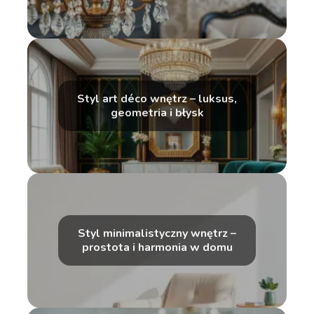
Styl art déco wnętrz – luksus,
geometria i błysk
Styl minimalistyczny wnętrz –
prostota i harmonia w domu