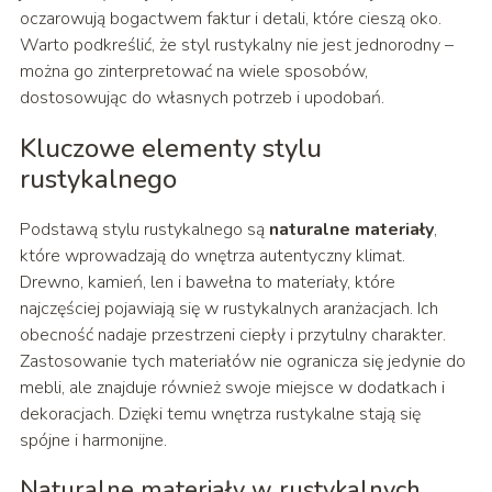
oczarowują bogactwem faktur i detali, które cieszą oko.
Warto podkreślić, że styl rustykalny nie jest jednorodny –
można go zinterpretować na wiele sposobów,
dostosowując do własnych potrzeb i upodobań.
Kluczowe elementy stylu
rustykalnego
Podstawą stylu rustykalnego są
naturalne materiały
,
które wprowadzają do wnętrza autentyczny klimat.
Drewno, kamień, len i bawełna to materiały, które
najczęściej pojawiają się w rustykalnych aranżacjach. Ich
obecność nadaje przestrzeni ciepły i przytulny charakter.
Zastosowanie tych materiałów nie ogranicza się jedynie do
mebli, ale znajduje również swoje miejsce w dodatkach i
dekoracjach. Dzięki temu wnętrza rustykalne stają się
spójne i harmonijne.
Naturalne materiały w rustykalnych