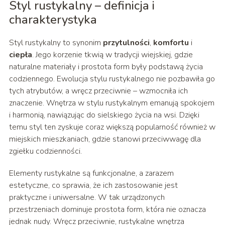
Styl rustykalny – definicja i
charakterystyka
Styl rustykalny to synonim
przytulności
,
komfortu
i
ciepła
. Jego korzenie tkwią w tradycji wiejskiej, gdzie
naturalne materiały i prostota form były podstawą życia
codziennego. Ewolucja stylu rustykalnego nie pozbawiła go
tych atrybutów, a wręcz przeciwnie – wzmocniła ich
znaczenie. Wnętrza w stylu rustykalnym emanują spokojem
i harmonią, nawiązując do sielskiego życia na wsi. Dzięki
temu styl ten zyskuje coraz większą popularność również w
miejskich mieszkaniach, gdzie stanowi przeciwwagę dla
zgiełku codzienności.
Elementy rustykalne są funkcjonalne, a zarazem
estetyczne, co sprawia, że ich zastosowanie jest
praktyczne i uniwersalne. W tak urządzonych
przestrzeniach dominuje prostota form, która nie oznacza
jednak nudy. Wręcz przeciwnie, rustykalne wnętrza