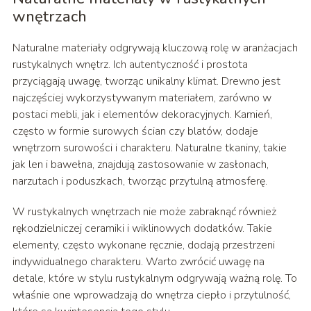
wnętrzach
Naturalne materiały odgrywają kluczową rolę w aranżacjach
rustykalnych wnętrz. Ich autentyczność i prostota
przyciągają uwagę, tworząc unikalny klimat. Drewno jest
najczęściej wykorzystywanym materiałem, zarówno w
postaci mebli, jak i elementów dekoracyjnych. Kamień,
często w formie surowych ścian czy blatów, dodaje
wnętrzom surowości i charakteru. Naturalne tkaniny, takie
jak len i bawełna, znajdują zastosowanie w zasłonach,
narzutach i poduszkach, tworząc przytulną atmosferę.
W rustykalnych wnętrzach nie może zabraknąć również
rękodzielniczej ceramiki i wiklinowych dodatków. Takie
elementy, często wykonane ręcznie, dodają przestrzeni
indywidualnego charakteru. Warto zwrócić uwagę na
detale, które w stylu rustykalnym odgrywają ważną rolę. To
właśnie one wprowadzają do wnętrza ciepło i przytulność,