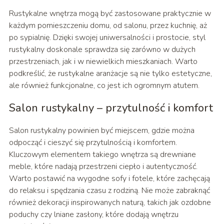
Rustykalne wnętrza mogą być zastosowane praktycznie w
każdym pomieszczeniu domu, od salonu, przez kuchnię, aż
po sypialnię. Dzięki swojej uniwersalności i prostocie, styl
rustykalny doskonale sprawdza się zarówno w dużych
przestrzeniach, jak i w niewielkich mieszkaniach. Warto
podkreślić, że rustykalne aranżacje są nie tylko estetyczne,
ale również funkcjonalne, co jest ich ogromnym atutem.
Salon rustykalny – przytulność i komfort
Salon rustykalny powinien być miejscem, gdzie można
odpocząć i cieszyć się przytulnością i komfortem.
Kluczowym elementem takiego wnętrza są drewniane
meble, które nadają przestrzeni ciepło i autentyczność.
Warto postawić na wygodne sofy i fotele, które zachęcają
do relaksu i spędzania czasu z rodziną. Nie może zabraknąć
również dekoracji inspirowanych naturą, takich jak ozdobne
poduchy czy lniane zasłony, które dodają wnętrzu