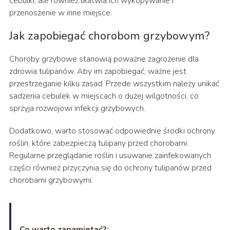
cebulki, ale również ułatwia ich wykopywanie i
przenoszenie w inne miejsce.
Jak zapobiegać chorobom grzybowym?
Choroby grzybowe stanowią poważne zagrożenie dla
zdrowia tulipanów. Aby im zapobiegać, ważne jest
przestrzeganie kilku zasad. Przede wszystkim należy unikać
sadzenia cebulek w miejscach o dużej wilgotności, co
sprzyja rozwojowi infekcji grzybowych.
Dodatkowo, warto stosować odpowiednie środki ochrony
roślin, które zabezpieczą tulipany przed chorobami.
Regularne przeglądanie roślin i usuwanie zainfekowanych
części również przyczynia się do ochrony tulipanów przed
chorobami grzybowymi.
Co warto zapamietać?: