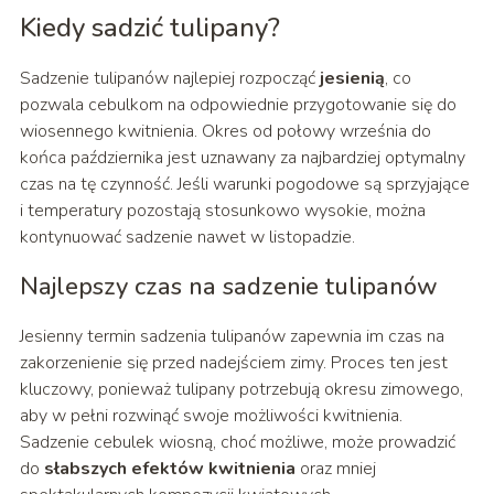
Kiedy sadzić tulipany?
Sadzenie tulipanów najlepiej rozpocząć
jesienią
, co
pozwala cebulkom na odpowiednie przygotowanie się do
wiosennego kwitnienia. Okres od połowy września do
końca października jest uznawany za najbardziej optymalny
czas na tę czynność. Jeśli warunki pogodowe są sprzyjające
i temperatury pozostają stosunkowo wysokie, można
kontynuować sadzenie nawet w listopadzie.
Najlepszy czas na sadzenie tulipanów
Jesienny termin sadzenia tulipanów zapewnia im czas na
zakorzenienie się przed nadejściem zimy. Proces ten jest
kluczowy, ponieważ tulipany potrzebują okresu zimowego,
aby w pełni rozwinąć swoje możliwości kwitnienia.
Sadzenie cebulek wiosną, choć możliwe, może prowadzić
do
słabszych efektów kwitnienia
oraz mniej