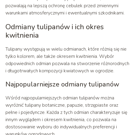
pozwalają na lepszą ochronę cebulek przed zmiennymi
warunkami atmosferycznymi i ewentualnymi szkodnikami.
Odmiany tulipanów i ich okres
kwitnienia
Tulipany występują w wielu odmianach, które różnią się nie
tylko kolorem, ale także okresem kwitnienia. Wybór
odpowiednich odmian pozwala na stworzenie różnorodnych
i długotrwałych kompozycji kwiatowych w ogrodzie.
Najpopularniejsze odmiany tulipanów
Wśród najpopularniejszych odmian tulipanów można
wyróżnić tulipany botaniczne, papuzie, strzępiaste oraz
pełne i pojedyncze. Każda z tych odmian charakteryzuje się
innym wyglądem i okresem kwitnienia, co pozwala na
dostosowanie wyboru do indywidualnych preferencji i
warunków ogrodowych.