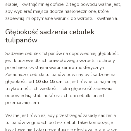
słabiej i kwitnąć mniej obficie. Z tego powodu ważne jest,
aby wybierać miejsca dobrze nasłonecznione, które
zapewnią im optymalne warunki do wzrostu i kwitnienia.
Głębokość sadzenia cebulek
tulipanów
Sadzenie cebulek tulipanów na odpowiedniej głębokości
jest kluczowe dla ich prawidłowego wzrostu i ochrony
przed niekorzystnymi warunkami atmosferycznymi.
Zasadniczo, cebulki tulipanów powinny być sadzone na
głębokości od
10 do 15 cm
, co jest równe co najmniej
trzykrotności ich wielkości. Taka głębokość zapewnia
odpowiednią stabilność oraz chroni cebulki przed
przemarznięciem.
Ważne jest również, aby przestrzegać zasady sadzenia
tulipanów w grupach po 5-7 cebul. Takie kompozycje
kwiatowe nie tylko prezentują się efektownie, ale także