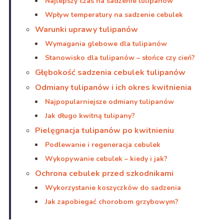
Najlepszy czas na sadzenie tulipanów
Wpływ temperatury na sadzenie cebulek
Warunki uprawy tulipanów
Wymagania glebowe dla tulipanów
Stanowisko dla tulipanów – słońce czy cień?
Głębokość sadzenia cebulek tulipanów
Odmiany tulipanów i ich okres kwitnienia
Najpopularniejsze odmiany tulipanów
Jak długo kwitną tulipany?
Pielęgnacja tulipanów po kwitnieniu
Podlewanie i regeneracja cebulek
Wykopywanie cebulek – kiedy i jak?
Ochrona cebulek przed szkodnikami
Wykorzystanie koszyczków do sadzenia
Jak zapobiegać chorobom grzybowym?