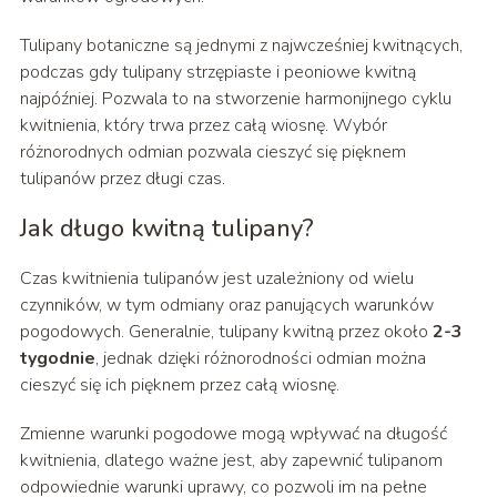
Tulipany botaniczne są jednymi z najwcześniej kwitnących,
podczas gdy tulipany strzępiaste i peoniowe kwitną
najpóźniej. Pozwala to na stworzenie harmonijnego cyklu
kwitnienia, który trwa przez całą wiosnę. Wybór
różnorodnych odmian pozwala cieszyć się pięknem
tulipanów przez długi czas.
Jak długo kwitną tulipany?
Czas kwitnienia tulipanów jest uzależniony od wielu
czynników, w tym odmiany oraz panujących warunków
pogodowych. Generalnie, tulipany kwitną przez około
2-3
tygodnie
, jednak dzięki różnorodności odmian można
cieszyć się ich pięknem przez całą wiosnę.
Zmienne warunki pogodowe mogą wpływać na długość
kwitnienia, dlatego ważne jest, aby zapewnić tulipanom
odpowiednie warunki uprawy, co pozwoli im na pełne