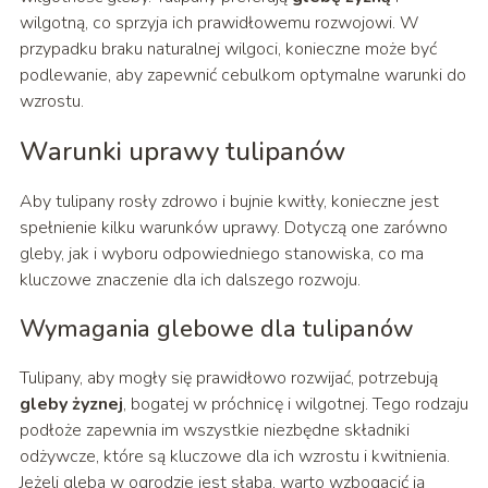
wilgotną, co sprzyja ich prawidłowemu rozwojowi. W
przypadku braku naturalnej wilgoci, konieczne może być
podlewanie, aby zapewnić cebulkom optymalne warunki do
wzrostu.
Warunki uprawy tulipanów
Aby tulipany rosły zdrowo i bujnie kwitły, konieczne jest
spełnienie kilku warunków uprawy. Dotyczą one zarówno
gleby, jak i wyboru odpowiedniego stanowiska, co ma
kluczowe znaczenie dla ich dalszego rozwoju.
Wymagania glebowe dla tulipanów
Tulipany, aby mogły się prawidłowo rozwijać, potrzebują
gleby żyznej
, bogatej w próchnicę i wilgotnej. Tego rodzaju
podłoże zapewnia im wszystkie niezbędne składniki
odżywcze, które są kluczowe dla ich wzrostu i kwitnienia.
Jeżeli gleba w ogrodzie jest słaba, warto wzbogacić ją