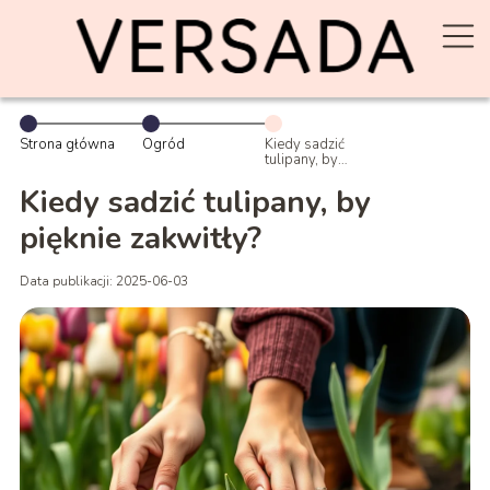
Strona główna
Ogród
Kiedy sadzić
tulipany, by
pięknie
zakwitły?
Kiedy sadzić tulipany, by
pięknie zakwitły?
Data publikacji: 2025-06-03