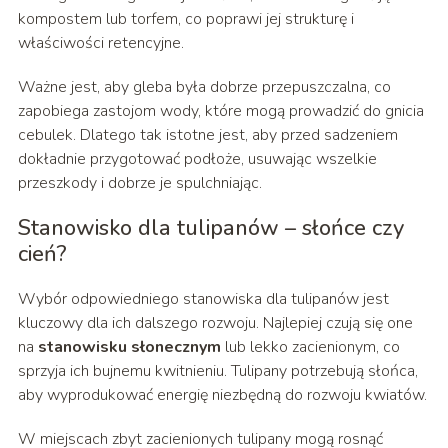
kompostem lub torfem, co poprawi jej strukturę i
właściwości retencyjne.
Ważne jest, aby gleba była dobrze przepuszczalna, co
zapobiega zastojom wody, które mogą prowadzić do gnicia
cebulek. Dlatego tak istotne jest, aby przed sadzeniem
dokładnie przygotować podłoże, usuwając wszelkie
przeszkody i dobrze je spulchniając.
Stanowisko dla tulipanów – słońce czy
cień?
Wybór odpowiedniego stanowiska dla tulipanów jest
kluczowy dla ich dalszego rozwoju. Najlepiej czują się one
na
stanowisku słonecznym
lub lekko zacienionym, co
sprzyja ich bujnemu kwitnieniu. Tulipany potrzebują słońca,
aby wyprodukować energię niezbędną do rozwoju kwiatów.
W miejscach zbyt zacienionych tulipany mogą rosnąć