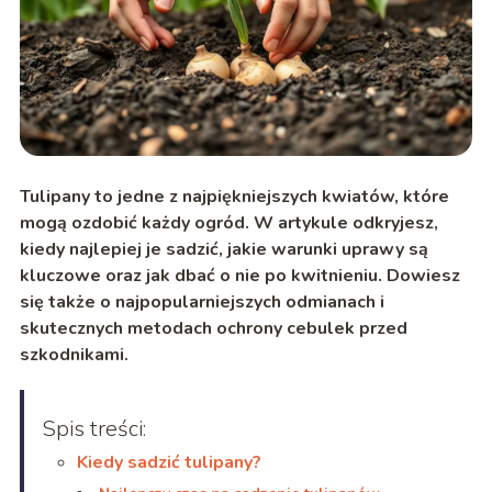
Tulipany to jedne z najpiękniejszych kwiatów, które
mogą ozdobić każdy ogród. W artykule odkryjesz,
kiedy najlepiej je sadzić, jakie warunki uprawy są
kluczowe oraz jak dbać o nie po kwitnieniu. Dowiesz
się także o najpopularniejszych odmianach i
skutecznych metodach ochrony cebulek przed
szkodnikami.
Spis treści:
Kiedy sadzić tulipany?