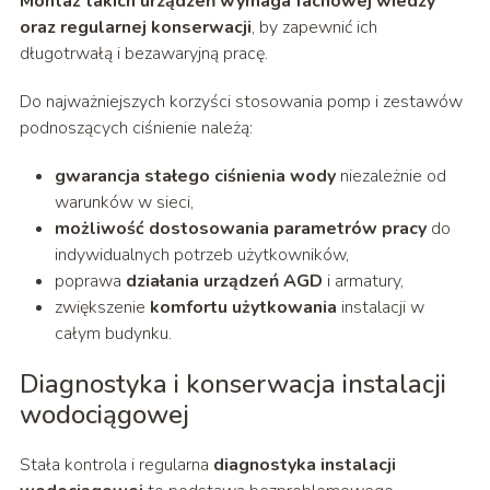
Montaż takich urządzeń wymaga fachowej wiedzy
oraz regularnej konserwacji
, by zapewnić ich
długotrwałą i bezawaryjną pracę.
Do najważniejszych korzyści stosowania pomp i zestawów
podnoszących ciśnienie należą:
gwarancja stałego ciśnienia wody
niezależnie od
warunków w sieci,
możliwość dostosowania parametrów pracy
do
indywidualnych potrzeb użytkowników,
poprawa
działania urządzeń AGD
i armatury,
zwiększenie
komfortu użytkowania
instalacji w
całym budynku.
Diagnostyka i konserwacja instalacji
wodociągowej
Stała kontrola i regularna
diagnostyka instalacji