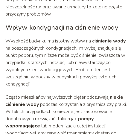
Nieszczelność rur oraz awarie armatury to kolejne częste
przyczyny problemów.
Wpływ kondygnacji na ciśnienie wody
Wysokość budynku ma istotny wpływ na
ciśnienie wody
na poszczególnych kondygnacjach. Im wyżej znajduje się
punkt poboru, tym niższe może być ciśnienie, zwłaszcza w
przypadku starszych instalacji lub niewystarczająco
wydolnych sieci wodociągowych. Problem ten jest
szczególnie widoczny w budynkach powyżej czterech
kondygnacji.
Często mieszkańcy najwyższych pięter odczuwają
niskie
ciśnienie wody
podczas korzystania z prysznica czy pralki.
W takich przypadkach konieczne jest zastosowanie
dodatkowych rozwiązań, takich jak
pompy
wspomagające
lub modernizacja całej instalacji
wodociągowej, aby zapewnić równomierny dostęp do