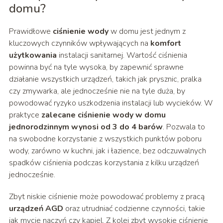
domu?
Prawidłowe
ciśnienie wody
w domu jest jednym z
kluczowych czynników wpływających na
komfort
użytkowania
instalacji sanitarnej. Wartość ciśnienia
powinna być na tyle wysoka, by zapewnić sprawne
działanie wszystkich urządzeń, takich jak prysznic, pralka
czy zmywarka, ale jednocześnie nie na tyle duża, by
powodować ryzyko uszkodzenia instalacji lub wycieków. W
praktyce
zalecane ciśnienie wody w domu
jednorodzinnym wynosi od 3 do 4 barów
. Pozwala to
na swobodne korzystanie z wszystkich punktów poboru
wody, zarówno w kuchni, jak i łazience, bez odczuwalnych
spadków ciśnienia podczas korzystania z kilku urządzeń
jednocześnie.
Zbyt niskie ciśnienie może powodować problemy z pracą
urządzeń AGD
oraz utrudniać codzienne czynności, takie
jak mycie naczyń czy kąpiel. Z kolei zbyt wysokie ciśnienie