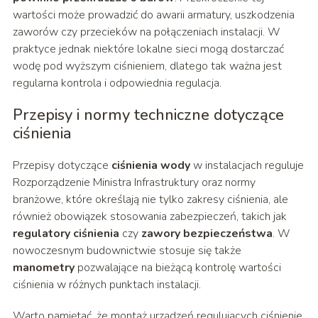
wartości może prowadzić do awarii armatury, uszkodzenia
zaworów czy przecieków na połączeniach instalacji. W
praktyce jednak niektóre lokalne sieci mogą dostarczać
wodę pod wyższym ciśnieniem, dlatego tak ważna jest
regularna kontrola i odpowiednia regulacja.
Przepisy i normy techniczne dotyczące
ciśnienia
Przepisy dotyczące
ciśnienia wody
w instalacjach reguluje
Rozporządzenie Ministra Infrastruktury oraz normy
branżowe, które określają nie tylko zakresy ciśnienia, ale
również obowiązek stosowania zabezpieczeń, takich jak
regulatory ciśnienia
czy
zawory bezpieczeństwa
. W
nowoczesnym budownictwie stosuje się także
manometry
pozwalające na bieżącą kontrolę wartości
ciśnienia w różnych punktach instalacji.
Warto pamiętać, że montaż urządzeń regulujących ciśnienie,