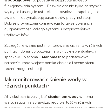
wodociągowej
to podstawa bezproblemowego
funkcjonowania systemu. Pozwala ona nie tylko na szybkie
wykrycie i usunięcie usterek, ale również na zapobieganie
awariom i optymalizację parametrów pracy instalacji.
Dobrze prowadzona konserwacja to także gwarancja
długowieczności całego systemu i bezpieczeństwa
użytkowników.
Szczególnie ważne jest monitorowanie ciśnienia w różnych
punktach domu, co pozwala na wykrycie ewentualnych
spadków lub anomalii.
Manometr
to podstawowe
narzędzie umożliwiające pomiar ciśnienia i ocenę stanu
technicznego instalacji.
Jak monitorować ciśnienie wody w
różnych punktach?
Aby skutecznie zarządzać
ciśnieniem wody
w domu,
warto regularnie sprawdzać jego wartość w różnych