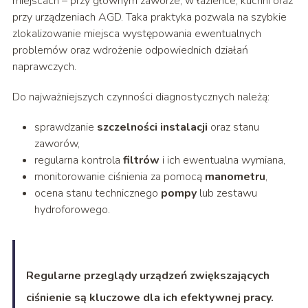
miejscach – przy głównym zaworze, w łazience, kuchni oraz
przy urządzeniach AGD. Taka praktyka pozwala na szybkie
zlokalizowanie miejsca występowania ewentualnych
problemów oraz wdrożenie odpowiednich działań
naprawczych.
Do najważniejszych czynności diagnostycznych należą:
sprawdzanie
szczelności instalacji
oraz stanu
zaworów,
regularna kontrola
filtrów
i ich ewentualna wymiana,
monitorowanie ciśnienia za pomocą
manometru
,
ocena stanu technicznego
pompy
lub zestawu
hydroforowego.
Regularne przeglądy urządzeń zwiększających
ciśnienie są kluczowe dla ich efektywnej pracy.