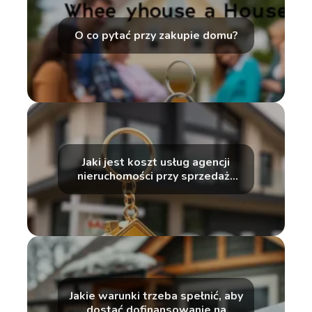
O co pytać przy zakupie domu?
Jaki jest koszt usług agencji
nieruchomości przy sprzedaży
domu?
Jakie warunki trzeba spełnić, aby
dostać dofinansowanie na