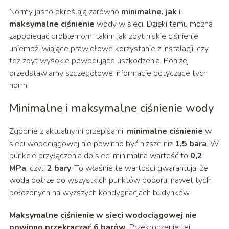
Normy jasno określają zarówno
minimalne, jak i
maksymalne ciśnienie
wody w sieci. Dzięki temu można
zapobiegać problemom, takim jak zbyt niskie ciśnienie
uniemożliwiające prawidłowe korzystanie z instalacji, czy
też zbyt wysokie powodujące uszkodzenia. Poniżej
przedstawiamy szczegółowe informacje dotyczące tych
norm.
Minimalne i maksymalne ciśnienie wody
Zgodnie z aktualnymi przepisami,
minimalne ciśnienie
w
sieci wodociągowej nie powinno być niższe niż
1,5 bara
. W
punkcie przyłączenia do sieci minimalna wartość to
0,2
MPa
, czyli
2 bary
. To właśnie te wartości gwarantują, że
woda dotrze do wszystkich punktów poboru, nawet tych
położonych na wyższych kondygnacjach budynków.
Maksymalne ciśnienie w sieci wodociągowej nie
powinno przekraczać 6 barów
. Przekroczenie tej