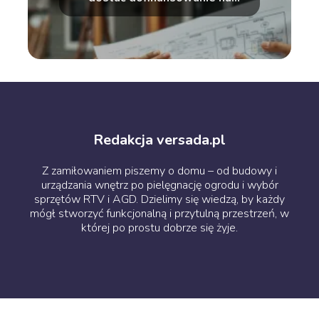
ocieplenie domu?
Redakcja versada.pl
Z zamiłowaniem piszemy o domu – od budowy i
urządzania wnętrz po pielęgnację ogrodu i wybór
sprzętów RTV i AGD. Dzielimy się wiedzą, by każdy
mógł stworzyć funkcjonalną i przytulną przestrzeń, w
której po prostu dobrze się żyje.