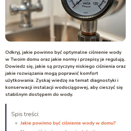
Odkryj, jakie powinno być optymalne ciśnienie wody
w Twoim domu oraz jakie normy i przepisy je regulują.
Dowiedz się, jakie są przyczyny niskiego ciśnienia oraz
jakie rozwiązania mogą poprawić komfort
użytkowania. Zyskaj wiedzę na temat diagnostyki i
konserwacji instalacji wodociągowej, aby cieszyć się
stabilnym dostępem do wody.
Spis treści:
Jakie powinno być ciśnienie wody w domu?