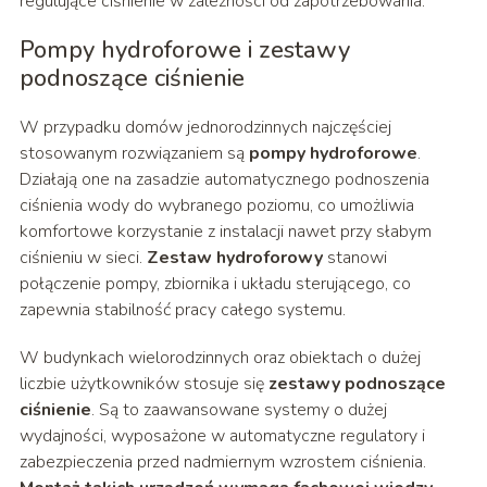
regulujące ciśnienie w zależności od zapotrzebowania.
Pompy hydroforowe i zestawy
podnoszące ciśnienie
W przypadku domów jednorodzinnych najczęściej
stosowanym rozwiązaniem są
pompy hydroforowe
.
Działają one na zasadzie automatycznego podnoszenia
ciśnienia wody do wybranego poziomu, co umożliwia
komfortowe korzystanie z instalacji nawet przy słabym
ciśnieniu w sieci.
Zestaw hydroforowy
stanowi
połączenie pompy, zbiornika i układu sterującego, co
zapewnia stabilność pracy całego systemu.
W budynkach wielorodzinnych oraz obiektach o dużej
liczbie użytkowników stosuje się
zestawy podnoszące
ciśnienie
. Są to zaawansowane systemy o dużej
wydajności, wyposażone w automatyczne regulatory i
zabezpieczenia przed nadmiernym wzrostem ciśnienia.