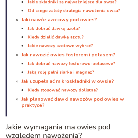
Jakie składniki są najważniejsze dla owsa?
Od czego zależy strategia nawożenia owsa?
Jaki nawóz azotowy pod owies?
Jak dobrać dawkę azotu?
Kiedy dzielić dawkę azotu?
Jakie nawozy azotowe wybrać?
Jak nawozić owies fosforem i potasem?
Jak dobrać nawozy fosforowo-potasowe?
Jaką rolę pełni siarka i magnez?
Jak uzupełniać mikroskładniki w owsie?
Kiedy stosować nawozy dolistne?
Jak planować dawki nawozów pod owies w
praktyce?
Jakie wymagania ma owies pod
względem nawożenia?