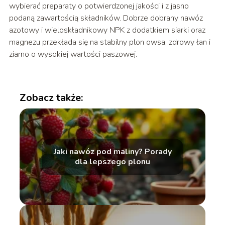
wybierać preparaty o potwierdzonej jakości i z jasno
podaną zawartością składników. Dobrze dobrany nawóz
azotowy i wieloskładnikowy NPK z dodatkiem siarki oraz
magnezu przekłada się na stabilny plon owsa, zdrowy łan i
ziarno o wysokiej wartości paszowej.
Zobacz także:
Jaki nawóz pod maliny? Porady
dla lepszego plonu