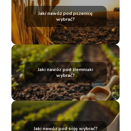
Jaki nawóz pod pszenicę
wybrać?
Jaki nawóz pod ziemniaki
wybrać?
Jaki nawóz pod soję wybrać?