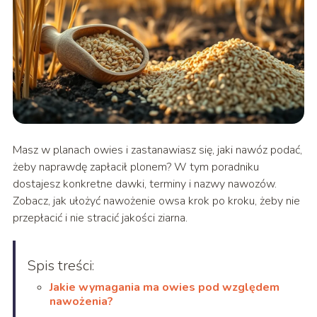
Masz w planach owies i zastanawiasz się, jaki nawóz podać,
żeby naprawdę zapłacił plonem? W tym poradniku
dostajesz konkretne dawki, terminy i nazwy nawozów.
Zobacz, jak ułożyć nawożenie owsa krok po kroku, żeby nie
przepłacić i nie stracić jakości ziarna.
Spis treści:
Jakie wymagania ma owies pod względem
nawożenia?