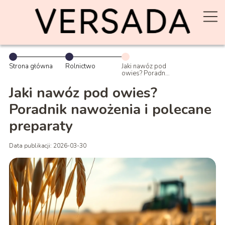
Strona główna
Rolnictwo
Jaki nawóz pod
owies? Poradnik
nawożenia i
polecane
Jaki nawóz pod owies?
preparaty
Poradnik nawożenia i polecane
preparaty
Data publikacji: 2026-03-30