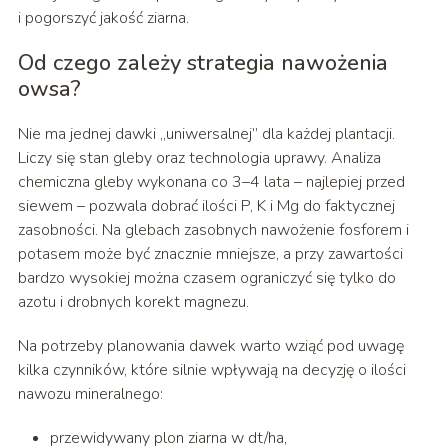
i pogorszyć jakość ziarna.
Od czego zależy strategia nawożenia
owsa?
Nie ma jednej dawki „uniwersalnej” dla każdej plantacji.
Liczy się stan gleby oraz technologia uprawy. Analiza
chemiczna gleby wykonana co 3–4 lata – najlepiej przed
siewem – pozwala dobrać ilości P, K i Mg do faktycznej
zasobności. Na glebach zasobnych nawożenie fosforem i
potasem może być znacznie mniejsze, a przy zawartości
bardzo wysokiej można czasem ograniczyć się tylko do
azotu i drobnych korekt magnezu.
Na potrzeby planowania dawek warto wziąć pod uwagę
kilka czynników, które silnie wpływają na decyzję o ilości
nawozu mineralnego:
przewidywany plon ziarna w dt/ha,