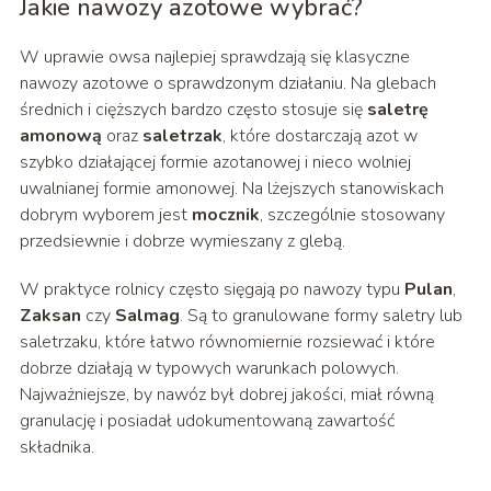
Jakie nawozy azotowe wybrać?
W uprawie owsa najlepiej sprawdzają się klasyczne
nawozy azotowe o sprawdzonym działaniu. Na glebach
średnich i cięższych bardzo często stosuje się
saletrę
amonową
oraz
saletrzak
, które dostarczają azot w
szybko działającej formie azotanowej i nieco wolniej
uwalnianej formie amonowej. Na lżejszych stanowiskach
dobrym wyborem jest
mocznik
, szczególnie stosowany
przedsiewnie i dobrze wymieszany z glebą.
W praktyce rolnicy często sięgają po nawozy typu
Pulan
,
Zaksan
czy
Salmag
. Są to granulowane formy saletry lub
saletrzaku, które łatwo równomiernie rozsiewać i które
dobrze działają w typowych warunkach polowych.
Najważniejsze, by nawóz był dobrej jakości, miał równą
granulację i posiadał udokumentowaną zawartość
składnika.