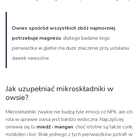
Owies spośród wszystkich zbóż najmocniej
potrzebuje magnezu
, dlatego badanie tego
pierwiastka w glebie ma duże znaczenie przy ustalaniu
dawek nawozów.
Jak uzupełniać mikroskładniki w
owsie?
Mikroskładniki zwykle nie budzą tyle emocji co NPK, ale ich
rola w uprawie owsa jest bardzo widoczna. Najczęściej
omawia się tu
miedź
i
mangan
, choć istotne są także cynk,
molibden i bor. Brak jednego z tych pierwiastków potrafi w