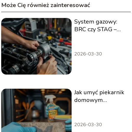
Może Cię również zainteresować
System gazowy:
BRC czy STAG –
który wybrać?
2026-03-30
Jak umyć piekarnik
domowym
sposobem?
2026-03-30