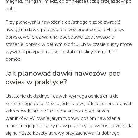
magnez, mangan i miedź, co zmniejsza liczbę przejazdów po
polu.
Przy planowaniu nawożenia dolistnego trzeba zwrócić
uwagę na dawki podawane przez producenta, pH cieczy
opryskowej oraz warunki pogodowe. Zbyt wysokie
stężenie, oprysk w pełnym słońcu lub w czasie suszy może
wywołać przypalenia liści i osłabić rośliny zamiast im
pomóc.
Jak planować dawki nawozów pod
owies w praktyce?
Ustalenie dokładnych dawek wymaga odniesienia do
konkretnego pola. Można jednak przyjąć kilka orientacyjnych
zakresów, które później dopasujesz do własnych
warunków. W owsie jarym typowy poziom nawożenia
mineralnego jest niższy niż w pszenicy, co wprost przekłada
się na niższe koszty uprawy przy zachowaniu dobrego