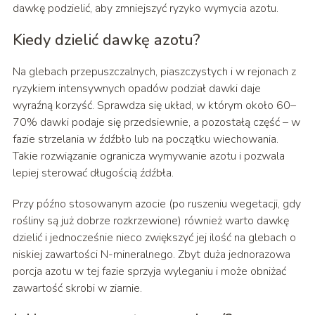
dawkę podzielić, aby zmniejszyć ryzyko wymycia azotu.
Kiedy dzielić dawkę azotu?
Na glebach przepuszczalnych, piaszczystych i w rejonach z
ryzykiem intensywnych opadów podział dawki daje
wyraźną korzyść. Sprawdza się układ, w którym około 60–
70% dawki podaje się przedsiewnie, a pozostałą część – w
fazie strzelania w źdźbło lub na początku wiechowania.
Takie rozwiązanie ogranicza wymywanie azotu i pozwala
lepiej sterować długością źdźbła.
Przy późno stosowanym azocie (po ruszeniu wegetacji, gdy
rośliny są już dobrze rozkrzewione) również warto dawkę
dzielić i jednocześnie nieco zwiększyć jej ilość na glebach o
niskiej zawartości N-mineralnego. Zbyt duża jednorazowa
porcja azotu w tej fazie sprzyja wyleganiu i może obniżać
zawartość skrobi w ziarnie.