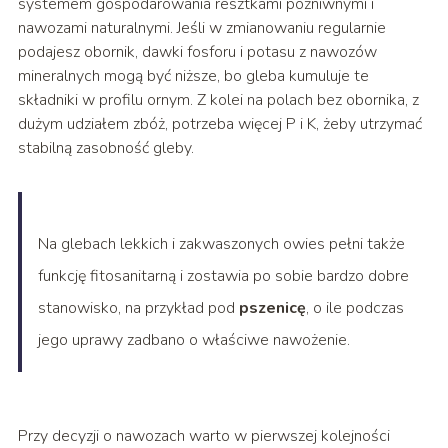
systemem gospodarowania resztkami pożniwnymi i
nawozami naturalnymi. Jeśli w zmianowaniu regularnie
podajesz obornik, dawki fosforu i potasu z nawozów
mineralnych mogą być niższe, bo gleba kumuluje te
składniki w profilu ornym. Z kolei na polach bez obornika, z
dużym udziałem zbóż, potrzeba więcej P i K, żeby utrzymać
stabilną zasobność gleby.
Na glebach lekkich i zakwaszonych owies pełni także
funkcję fitosanitarną i zostawia po sobie bardzo dobre
stanowisko, na przykład pod
pszenicę
, o ile podczas
jego uprawy zadbano o właściwe nawożenie.
Przy decyzji o nawozach warto w pierwszej kolejności