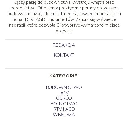
łączy pasję do budownictwa, wystroju wnętrz oraz
ogrodnictwa. Oferujemy praktyczne porady dotyczące
budowy i aranżacji domu, a także najnowsze informacje na
temat RTV, AGD i multimediów. Zanurz się w świecie
inspiracji, które pozwolą Ci stworzyć wymarzone miejsce
do życia.
REDAKCJA
KONTAKT
KATEGORIE:
BUDOWNICTWO
DOM
OGRÓD
ROLNICTWO
RTV I AGD
WNĘTRZA