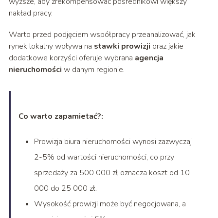
wyższe, aby zrekompensować pośrednikowi większy
nakład pracy.
Warto przed podjęciem współpracy przeanalizować, jak
rynek lokalny wpływa na
stawki prowizji
oraz jakie
dodatkowe korzyści oferuje wybrana
agencja
nieruchomości
w danym regionie.
Co warto zapamietać?:
Prowizja biura nieruchomości wynosi zazwyczaj
2-5% od wartości nieruchomości, co przy
sprzedaży za 500 000 zł oznacza koszt od 10
000 do 25 000 zł.
Wysokość prowizji może być negocjowana, a