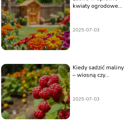
kwiaty ogrodowe
dla początkujących
2025-07-03
Kiedy sadzić maliny
– wiosną czy
jesienią?
2025-07-03