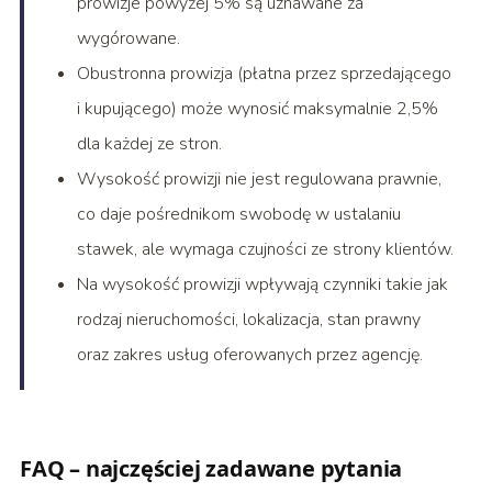
prowizje powyżej 5% są uznawane za
wygórowane.
Obustronna prowizja (płatna przez sprzedającego
i kupującego) może wynosić maksymalnie 2,5%
dla każdej ze stron.
Wysokość prowizji nie jest regulowana prawnie,
co daje pośrednikom swobodę w ustalaniu
stawek, ale wymaga czujności ze strony klientów.
Na wysokość prowizji wpływają czynniki takie jak
rodzaj nieruchomości, lokalizacja, stan prawny
oraz zakres usług oferowanych przez agencję.
FAQ – najczęściej zadawane pytania