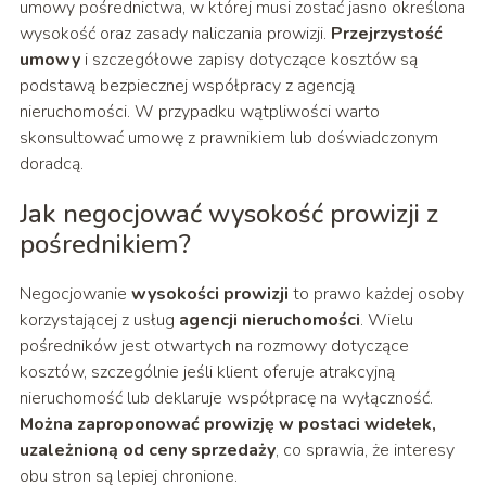
umowy pośrednictwa, w której musi zostać jasno określona
wysokość oraz zasady naliczania prowizji.
Przejrzystość
umowy
i szczegółowe zapisy dotyczące kosztów są
podstawą bezpiecznej współpracy z agencją
nieruchomości. W przypadku wątpliwości warto
skonsultować umowę z prawnikiem lub doświadczonym
doradcą.
Jak negocjować wysokość prowizji z
pośrednikiem?
Negocjowanie
wysokości prowizji
to prawo każdej osoby
korzystającej z usług
agencji nieruchomości
. Wielu
pośredników jest otwartych na rozmowy dotyczące
kosztów, szczególnie jeśli klient oferuje atrakcyjną
nieruchomość lub deklaruje współpracę na wyłączność.
Można zaproponować prowizję w postaci widełek,
uzależnioną od ceny sprzedaży
, co sprawia, że interesy
obu stron są lepiej chronione.