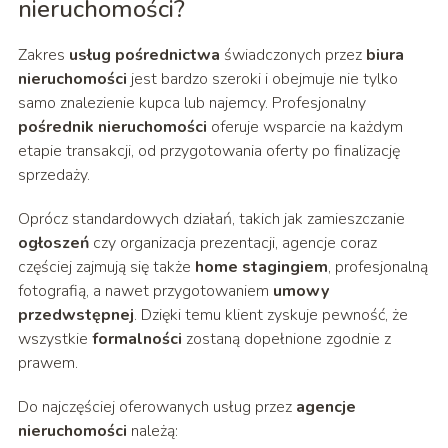
nieruchomości?
Zakres
usług pośrednictwa
świadczonych przez
biura
nieruchomości
jest bardzo szeroki i obejmuje nie tylko
samo znalezienie kupca lub najemcy. Profesjonalny
pośrednik nieruchomości
oferuje wsparcie na każdym
etapie transakcji, od przygotowania oferty po finalizację
sprzedaży.
Oprócz standardowych działań, takich jak zamieszczanie
ogłoszeń
czy organizacja prezentacji, agencje coraz
częściej zajmują się także
home stagingiem
, profesjonalną
fotografią, a nawet przygotowaniem
umowy
przedwstępnej
. Dzięki temu klient zyskuje pewność, że
wszystkie
formalności
zostaną dopełnione zgodnie z
prawem.
Do najczęściej oferowanych usług przez
agencje
nieruchomości
należą: