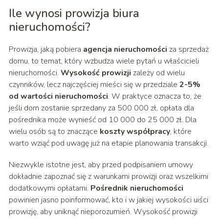
Ile wynosi prowizja biura
nieruchomości?
Prowizja, jaką pobiera
agencja nieruchomości
za sprzedaż
domu, to temat, który wzbudza wiele pytań u właścicieli
nieruchomości.
Wysokość prowizji
zależy od wielu
czynników, lecz najczęściej mieści się w przedziale
2-5%
od wartości nieruchomości
. W praktyce oznacza to, że
jeśli dom zostanie sprzedany za 500 000 zł, opłata dla
pośrednika może wynieść od 10 000 do 25 000 zł. Dla
wielu osób są to znaczące
koszty współpracy
, które
warto wziąć pod uwagę już na etapie planowania transakcji.
Niezwykle istotne jest, aby przed podpisaniem umowy
dokładnie zapoznać się z warunkami prowizji oraz wszelkimi
dodatkowymi opłatami.
Pośrednik nieruchomości
powinien jasno poinformować, kto i w jakiej wysokości uiści
prowizję, aby uniknąć nieporozumień. Wysokość prowizji