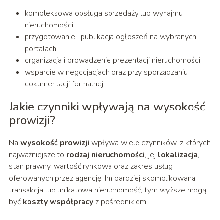
kompleksowa obsługa sprzedaży lub wynajmu
nieruchomości,
przygotowanie i publikacja ogłoszeń na wybranych
portalach,
organizacja i prowadzenie prezentacji nieruchomości,
wsparcie w negocjacjach oraz przy sporządzaniu
dokumentacji formalnej.
Jakie czynniki wpływają na wysokość
prowizji?
Na
wysokość prowizji
wpływa wiele czynników, z których
najważniejsze to
rodzaj nieruchomości
, jej
lokalizacja
,
stan prawny, wartość rynkowa oraz zakres usług
oferowanych przez agencję. Im bardziej skomplikowana
transakcja lub unikatowa nieruchomość, tym wyższe mogą
być
koszty współpracy
z pośrednikiem.