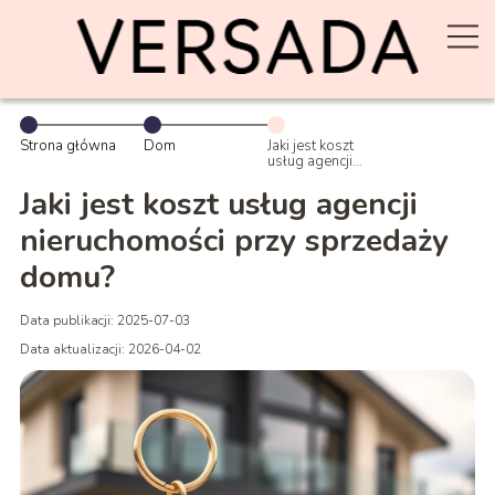
Strona główna
Dom
Jaki jest koszt
usług agencji
nieruchomości
przy sprzedaży
Jaki jest koszt usług agencji
domu?
nieruchomości przy sprzedaży
domu?
Data publikacji: 2025-07-03
Data aktualizacji: 2026-04-02