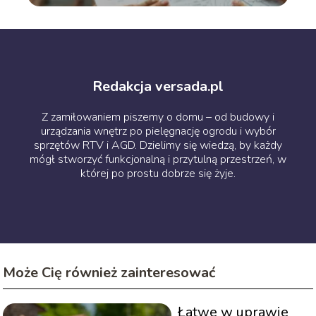
Redakcja versada.pl
Z zamiłowaniem piszemy o domu – od budowy i
urządzania wnętrz po pielęgnację ogrodu i wybór
sprzętów RTV i AGD. Dzielimy się wiedzą, by każdy
mógł stworzyć funkcjonalną i przytulną przestrzeń, w
której po prostu dobrze się żyje.
Może Cię również zainteresować
Łatwe w uprawie