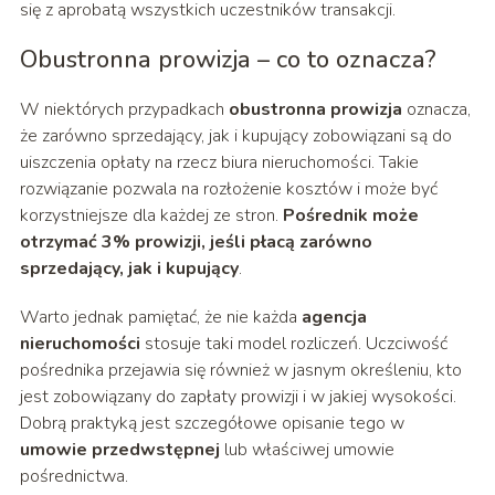
się z aprobatą wszystkich uczestników transakcji.
Obustronna prowizja – co to oznacza?
W niektórych przypadkach
obustronna prowizja
oznacza,
że zarówno sprzedający, jak i kupujący zobowiązani są do
uiszczenia opłaty na rzecz biura nieruchomości. Takie
rozwiązanie pozwala na rozłożenie kosztów i może być
korzystniejsze dla każdej ze stron.
Pośrednik może
otrzymać 3% prowizji, jeśli płacą zarówno
sprzedający, jak i kupujący
.
Warto jednak pamiętać, że nie każda
agencja
nieruchomości
stosuje taki model rozliczeń. Uczciwość
pośrednika przejawia się również w jasnym określeniu, kto
jest zobowiązany do zapłaty prowizji i w jakiej wysokości.
Dobrą praktyką jest szczegółowe opisanie tego w
umowie przedwstępnej
lub właściwej umowie
pośrednictwa.