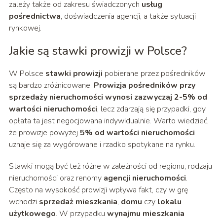
zależy także od zakresu świadczonych
usług
pośrednictwa
, doświadczenia agencji, a także sytuacji
rynkowej.
Jakie są stawki prowizji w Polsce?
W Polsce
stawki prowizji
pobierane przez pośredników
są bardzo zróżnicowane.
Prowizja pośredników przy
sprzedaży nieruchomości wynosi zazwyczaj 2-5% od
wartości nieruchomości
, lecz zdarzają się przypadki, gdy
opłata ta jest negocjowana indywidualnie. Warto wiedzieć,
że prowizje powyżej
5% od wartości nieruchomości
uznaje się za wygórowane i rzadko spotykane na rynku.
Stawki mogą być też różne w zależności od regionu, rodzaju
nieruchomości oraz renomy
agencji nieruchomości
.
Często na wysokość prowizji wpływa fakt, czy w grę
wchodzi
sprzedaż mieszkania
,
domu
czy
lokalu
użytkowego
. W przypadku
wynajmu mieszkania