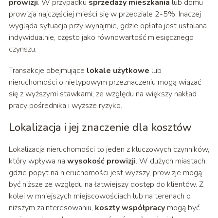
prowizji
. W przypadku
sprzedaży mieszkania
lub domu
prowizja najczęściej mieści się w przedziale 2-5%. Inaczej
wygląda sytuacja przy wynajmie, gdzie opłata jest ustalana
indywidualnie, często jako równowartość miesięcznego
czynszu.
Transakcje obejmujące
lokale użytkowe
lub
nieruchomości o nietypowym przeznaczeniu mogą wiązać
się z wyższymi stawkami, ze względu na większy nakład
pracy pośrednika i wyższe ryzyko.
Lokalizacja i jej znaczenie dla kosztów
Lokalizacja nieruchomości to jeden z kluczowych czynników,
który wpływa na
wysokość prowizji
. W dużych miastach,
gdzie popyt na nieruchomości jest wyższy, prowizje mogą
być niższe ze względu na łatwiejszy dostęp do klientów. Z
kolei w mniejszych miejscowościach lub na terenach o
niższym zainteresowaniu,
koszty współpracy
mogą być